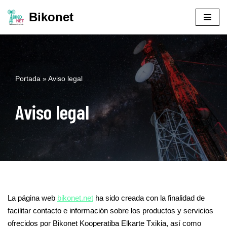
Bikonet
Saltar
al
contenido
Portada
»
Aviso legal
Aviso legal
La página web
bikonet.net
ha sido creada con la finalidad de
facilitar contacto e información sobre los productos y servicios
ofrecidos por Bikonet Kooperatiba Elkarte Txikia, así como