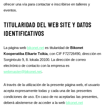
ofrecer una vía para contactar e inscribirse en talleres y
eventos.
TITULARIDAD DEL WEB SITE Y DATOS
IDENTIFICATIVOS
La página web
bikonet.net
es titularidad de
Bikonet
Kooperatiba Elkarte Txikia
, con CIF F72726490, dirección en
Sorgintxulo 9, 8. lokala 20100. La dirección de correo
electrónico de contacto con la empresa es
webmaster@bikonet.net
.
A través de la utilización de la presente página web, el usuario
acepta expresamente todas y cada una de las presentes
condiciones de uso. En caso de no aceptarlas las presentes,
deberá abstenerse de acceder a la web
bikonet.net