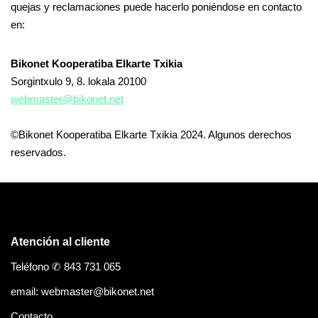
quejas y reclamaciones puede hacerlo poniéndose en contacto
en:
Bikonet Kooperatiba Elkarte Txikia
Sorgintxulo 9, 8. lokala 20100
webmaster@bikonet.net
©Bikonet Kooperatiba Elkarte Txikia 2024. Algunos derechos
reservados.
Atención al cliente
Teléfono ✆ 843 731 065
email: webmaster@bikonet.net
Contacto