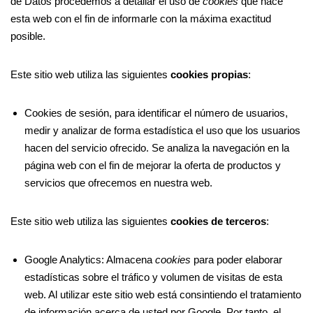
de Datos procedemos a detallar el uso de
cookies
que hace
esta web con el fin de informarle con la máxima exactitud
posible.
Este sitio web utiliza las siguientes
cookies propias
:
Cookies de sesión, para identificar el número de usuarios,
medir y analizar de forma estadística el uso que los usuarios
hacen del servicio ofrecido. Se analiza la navegación en la
página web con el fin de mejorar la oferta de productos y
servicios que ofrecemos en nuestra web.
Este sitio web utiliza las siguientes
cookies de terceros
:
Google Analytics: Almacena
cookies
para poder elaborar
estadísticas sobre el tráfico y volumen de visitas de esta
web. Al utilizar este sitio web está consintiendo el tratamiento
de información acerca de usted por Google. Por tanto, el